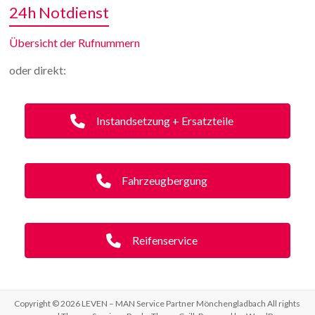
24h Notdienst
Übersicht der Rufnummern
oder direkt:
Instandsetzung + Ersatzteile
Fahrzeugbergung
Reifenservice
Copyright © 2026
LEVEN – MAN Service Partner Mönchengladbach
All rights