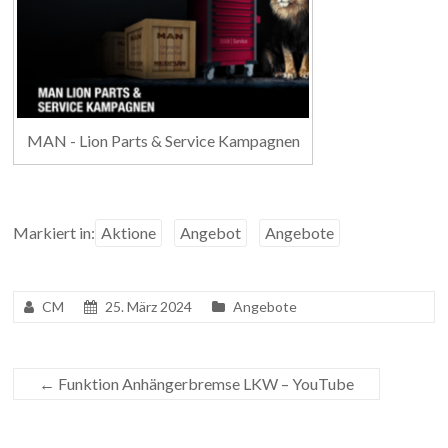
MAN - Lion Parts & Service Kampagnen
Markiert in:
Aktione
Angebot
Angebote
CM
25. März 2024
Angebote
←
Funktion Anhängerbremse LKW – YouTube