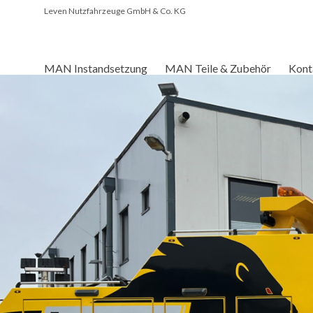
Skip
Leven Nutzfahrzeuge GmbH & Co. KG
to
content
MAN Instandsetzung
MAN Teile & Zubehör
Kont