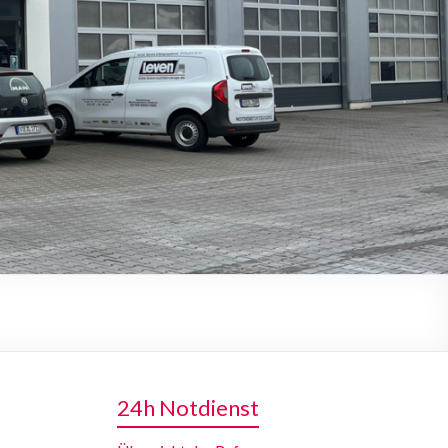
MG
24h Notdienst