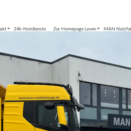
akt
24h-Notdienste
Zur Homepage Leven
MAN Nutzfa