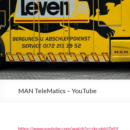
MAN TeleMatics – YouTube
https://www.youtube.com/watch?v=zkcvjnHZnSY